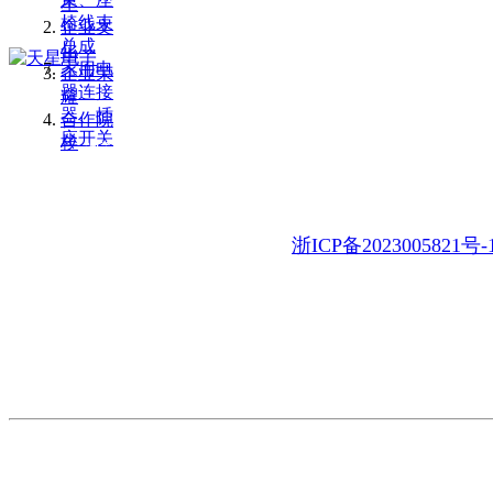
星
椅线束
企业文
总成
化
家用电
企业荣
器连接
耀
器、插
合作院
座开关
校
地 址：浙江省乐清市乐清湾临港经开区虹南路11号
电 话：86-577-62317388 62327388 62327377
E-mail：tianx@china-tianx.com
浙ICP备2023005821号-
产品展示
制造实力
关于天星