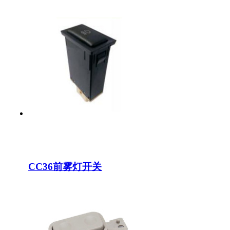
CC36前雾灯开关