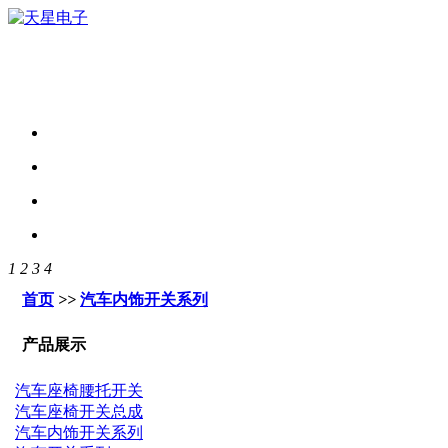
1
2
3
4
首页
>>
汽车内饰开关系列
产品展示
汽车座椅腰托开关
汽车座椅开关总成
汽车内饰开关系列