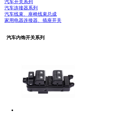
汽车开关系列
汽车连接器系列
汽车线束、座椅线束总成
家用电器连接器、插座开关
汽车内饰开关系列